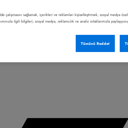
lde çalışmasını sağlamak, içerikleri ve reklamları kişiselleştirmek, sosyal medya özel
mınızla ilgili bilgileri; sosyal medya, reklamcılık ve analiz ortaklarımızla paylaşıyor
Tümünü Reddet
T