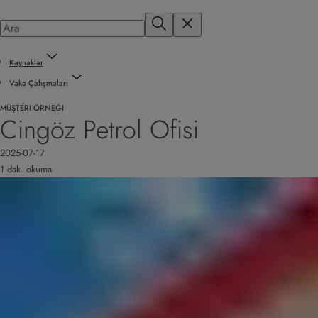
Kaynaklar
Vaka Çalışmaları
MÜŞTERI ÖRNEĞI
Cingöz Petrol Ofisi
2025-07-17
1 dak. okuma