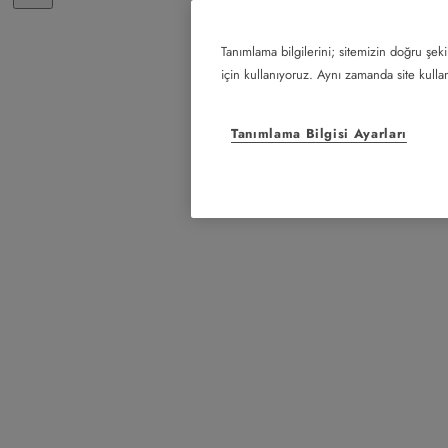
Tanımlama bilgilerini; sitemizin doğru şeki
için kullanıyoruz. Aynı zamanda site kullanı
Tanımlama Bilgisi Ayarları