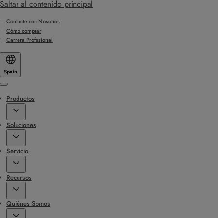
Saltar al contenido principal
Contacte con Nosotros
Cómo comprar
Carrera Profesional
Spain
Menu
Productos
Soluciones
Servicio
Recursos
Quiénes Somos