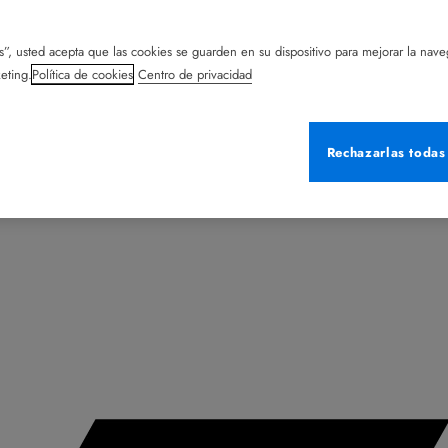
s”, usted acepta que las cookies se guarden en su dispositivo para mejorar la naveg
eting.
Política de cookies
Centro de privacidad
Rechazarlas todas