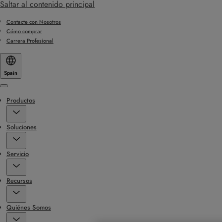
Saltar al contenido principal
Contacte con Nosotros
Cómo comprar
Carrera Profesional
Spain
Menu
Productos
Soluciones
Servicio
Recursos
Quiénes Somos