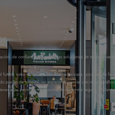
os
ación, de confianza. Por eso estas soluciones de entrada hace
 futuro, estos sistemas están diseñados para funcionar de for
rido pasillo de hospital, un espacio comercial con mucho tráfic
ntener a las personas en movimiento de forma segura, eficiente