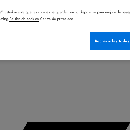
s”, usted acepta que las cookies se guarden en su dispositivo para mejorar la naveg
eting.
Política de cookies
Centro de privacidad
Rechazarlas todas