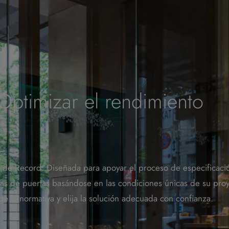
Optimizar el rendimiento
U de Record. Diseñada para apoyar el proceso de especificació
mas de puertas basándose en las condiciones únicas de su proy
de la normativa y elija la solución adecuada con confianza.