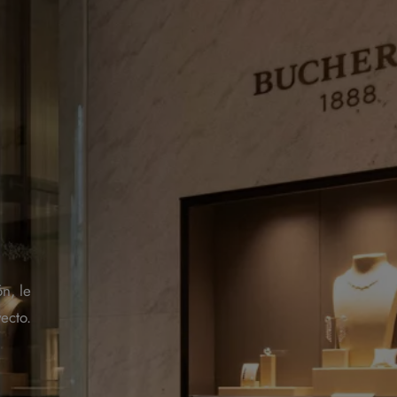
n, le
ecto.