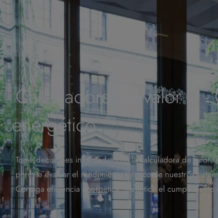
Calculadora de valor U - 
energético
Tome decisiones informadas con la calculadora de valor 
permite evaluar el rendimiento térmico de nuestros siste
Consiga eficiencia energética, garantice el cumplimiento 