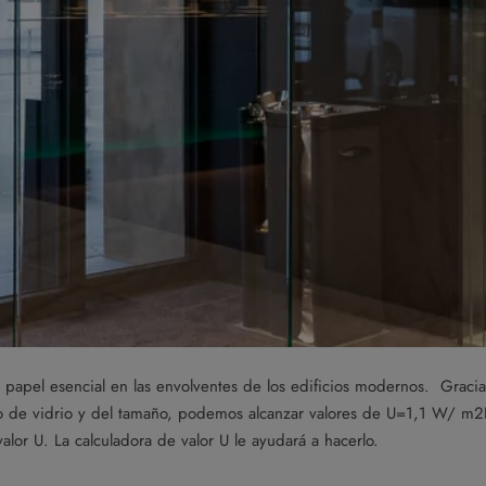
 papel esencial en las envolventes de los edificios modernos. Graci
de vidrio y del tamaño, podemos alcanzar valores de U=1,1 W/ m2K
alor U. La calculadora de valor U le ayudará a hacerlo.