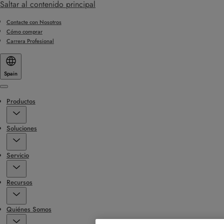
Saltar al contenido principal
Contacte con Nosotros
Cómo comprar
Carrera Profesional
Spain
Menu
Productos
Soluciones
Servicio
Recursos
Quiénes Somos