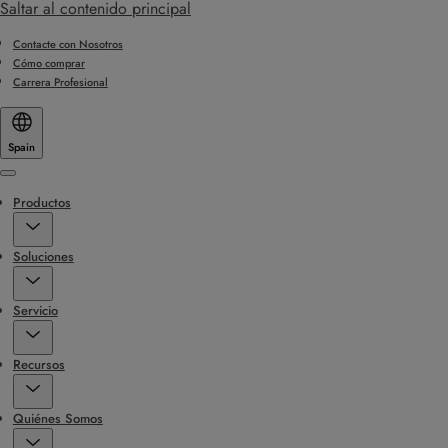
Saltar al contenido principal
Contacte con Nosotros
Cómo comprar
Carrera Profesional
Spain
Menu
Productos
Soluciones
Servicio
Recursos
Quiénes Somos