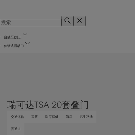
自动平移门
伸缩式滑动门
瑞可达TSA 20套叠门
交通运输
零售
医疗保健
酒店
逃生路线
宽通道