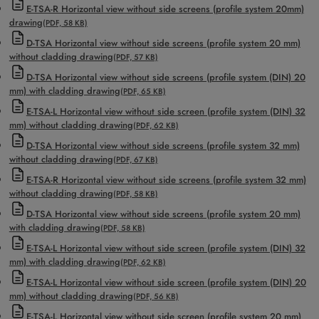
E-TSA-R Horizontal view without side screens (profile system 20mm)
drawing
(PDF, 58 KB)
D-TSA Horizontal view without side screens (profile system 20 mm)
without cladding drawing
(PDF, 57 KB)
D-TSA Horizontal view without side screens (profile system (DIN) 20
mm) with cladding drawing
(PDF, 65 KB)
E-TSA-L Horizontal view without side screen (profile system (DIN) 32
mm) without cladding drawing
(PDF, 62 KB)
D-TSA Horizontal view without side screens (profile system 32 mm)
without cladding drawing
(PDF, 67 KB)
E-TSA-R Horizontal view without side screens (profile system 32 mm)
without cladding drawing
(PDF, 58 KB)
D-TSA Horizontal view without side screens (profile system 20 mm)
with cladding drawing
(PDF, 58 KB)
E-TSA-L Horizontal view without side screen (profile system (DIN) 32
mm) with cladding drawing
(PDF, 62 KB)
E-TSA-L Horizontal view without side screen (profile system (DIN) 20
mm) without cladding drawing
(PDF, 56 KB)
E-TSA-L Horizontal view without side screen (profile system 20 mm)