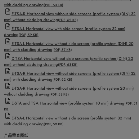
with cladding drawing
(PDF, 53 KB)
E-TSA-R Horizontal view without side screens (profile system (DIN) 32
mm) without cladding drawing
(PDF, 62 KB)
E-TSA-L Horizontal view with side screen (profile system 32 mm)
drawing
(PDF, 59 KB)
E-TSA-L Horizontal view without side screen (profile system (DIN) 20
mm) with cladding drawing
(PDF, 57 KB)
D-TSA Horizontal view without side screens (profile system (DIN) 20
mm) without cladding drawing
(PDF, 63 KB)
E-TSA-R Horizontal view without side screens (profile system (DIN) 32
mm) with cladding drawing
(PDF, 62 KB)
E-TSA-R Horizontal view without side screens (profile system 20 mm)
without cladding drawing
(PDF, 53 KB)
E-STA and TSA Horizontal view (profile system 10 mm) drawing
(PDF, 51
KB)
E-TSA-L Horizontal view without side screen (profile system 32 mm)
with cladding drawing
(PDF, 59 KB)
产品垂直图纸