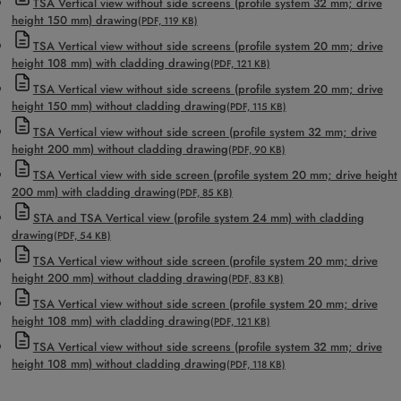
TSA Vertical view without side screens (profile system 32 mm; drive
height 150 mm) drawing
(PDF, 119 KB)
TSA Vertical view without side screens (profile system 20 mm; drive
height 108 mm) with cladding drawing
(PDF, 121 KB)
TSA Vertical view without side screens (profile system 20 mm; drive
height 150 mm) without cladding drawing
(PDF, 115 KB)
TSA Vertical view without side screen (profile system 32 mm; drive
height 200 mm) without cladding drawing
(PDF, 90 KB)
TSA Vertical view with side screen (profile system 20 mm; drive height
200 mm) with cladding drawing
(PDF, 85 KB)
STA and TSA Vertical view (profile system 24 mm) with cladding
drawing
(PDF, 54 KB)
TSA Vertical view without side screen (profile system 20 mm; drive
height 200 mm) without cladding drawing
(PDF, 83 KB)
TSA Vertical view without side screen (profile system 20 mm; drive
height 108 mm) with cladding drawing
(PDF, 121 KB)
TSA Vertical view without side screens (profile system 32 mm; drive
height 108 mm) without cladding drawing
(PDF, 118 KB)