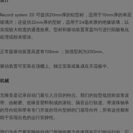
设计
Record system 20 可提供20mm厚的铝型材，适用于10mm厚的单层
玻璃片；还提供32mm厚的型材，适用于24毫米厚的绝缘玻璃，以
实现较大程度的通透效果。型材和驱动装置罩盖均可进行阳极氧化
处理或粉末喷涂。
正常版驱动装置高度有108mm ；加强型则为200mm。​
驱动装置可安装在顶棚上、独立安装或集成在天花板中。
机械
无噪音是记录自动门最引人注目的特点。我们的短型低扭矩齿形皮
带、由耐磨、低噪音塑料制成的滚轮、隔音运行轨道、带滚珠轴承
的导向轮和带有专门开发的导向型材的门扇导向件，所有这些都有
助于实现出色的运行安静性。
我们为生产最安静的自动门所做的努力也体现在它们的运行中。它