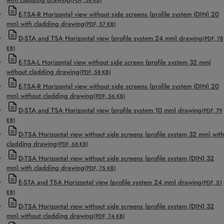
(PDF, 58 KB)
E-TSA-R Horizontal view without side screens (profile system (DIN) 20
mm) with cladding drawing
(PDF, 57 KB)
D-STA and TSA Horizontal view (profile system 24 mm) drawing
(PDF, 78
KB)
E-TSA-L Horizontal view without side screen (profile system 32 mm)
without cladding drawing
(PDF, 58 KB)
E-TSA-R Horizontal view without side screens (profile system (DIN) 20
mm) without cladding drawing
(PDF, 56 KB)
D-STA and TSA Horizontal view (profile system 10 mm) drawing
(PDF, 79
KB)
D-TSA Horizontal view without side screens (profile system 32 mm) with
cladding drawing
(PDF, 68 KB)
D-TSA Horizontal view without side screens (profile system (DIN) 32
mm) with cladding drawing
(PDF, 75 KB)
E-STA and TSA Horizontal view (profile system 24 mm) drawing
(PDF, 51
KB)
D-TSA Horizontal view without side screens (profile system (DIN) 32
mm) without cladding drawing
(PDF, 74 KB)