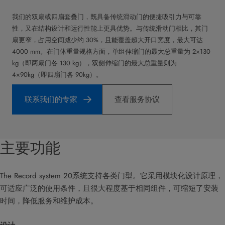
我们的双扇或四扇套叠门，既具备传统滑动门的便捷吸引力与可靠
性，又在结构设计和运行性能上更具优势。与传统滑动门相比，其门
扇更窄，占用空间减少约 30%，且能覆盖超大开口宽度，最大可达
4000 mm。在门体重量规格方面，单组伸缩门的最大总重量为 2×130
kg（即两扇门各 130 kg），双侧伸缩门的最大总重量则为
4×90kg（即四扇门各 90kg）。
联系我们的专家
查看服务协议
主要功能
The Record system 20系统支持各类门型。它采用模块化设计原理，
可适应广泛的使用条件，且很大程度基于相同组件，可缩短了安装
时间，降低服务和维护成本。