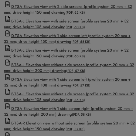
D-TSA Elevation view with 2 side screens (profile system 20 mm + 32
mm; drive height 150 mm) drawing
(PDF, 62 KB)
E-TSA-L Elevation view with side screen (profile system 20 mm + 32
mm; drive height 108 mm) drawing
(PDF, 60 KB)
D-TSA Elevation view with 1 side screen left (profile system 20 mm +
32 mm; drive height 150 mm) drawing
(PDF, 58 KB)
E-TSA-L Elevation view with side screen (profile system 20 mm + 32
mm; drive height 150 mm) drawing
(PDF, 60 KB)
E-TSA-L Elevation view without side screen (profile system 20 mm + 32
mm; drive height 200 mm) drawing
(PDF, 57 KB)
D-TSA Elevation view with 1 side screen left (profile system 20 mm +
32 mm; drive height 108 mm) drawing
(PDF, 57 KB)
E-TSA-L Elevation view without side screen (profile system 20 mm + 32
mm; drive height 108 mm) drawing
(PDF, 56 KB)
D-TSA Elevation view with 1 side screen right (profile system 20 mm +
32 mm; drive height 200 mm) drawing
(PDF, 58 KB)
E-TSA-R Elevation view without side screen (profile system 20 mm + 32
mm; drive height 150 mm) drawing
(PDF, 57 KB)