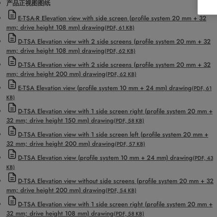
产品正视图图纸
E-TSA-R Elevation view with side screen (profile system 20 mm + 32
mm; drive height 108 mm) drawing
(PDF, 61 KB)
D-TSA Elevation view with 2 side screens (profile system 20 mm + 32
mm; drive height 108 mm) drawing
(PDF, 62 KB)
D-TSA Elevation view with 2 side screens (profile system 20 mm + 32
mm; drive height 200 mm) drawing
(PDF, 62 KB)
E-TSA Elevation view (profile system 10 mm + 24 mm) drawing
(PDF, 61
KB)
D-TSA Elevation view with 1 side screen right (profile system 20 mm +
32 mm; drive height 150 mm) drawing
(PDF, 58 KB)
D-TSA Elevation view with 1 side screen left (profile system 20 mm +
32 mm; drive height 200 mm) drawing
(PDF, 57 KB)
D-TSA Elevation view (profile system 10 mm + 24 mm) drawing
(PDF, 43
KB)
D-TSA Elevation view without side screens (profile system 20 mm + 32
mm; drive height 200 mm) drawing
(PDF, 54 KB)
D-TSA Elevation view with 1 side screen right (profile system 20 mm +
32 mm; drive height 108 mm) drawing
(PDF, 58 KB)