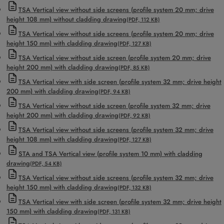
TSA Vertical view without side screens (profile system 20 mm; drive
height 108 mm) without cladding drawing
(PDF, 112 KB)
TSA Vertical view without side screens (profile system 20 mm; drive
height 150 mm) with cladding drawing
(PDF, 127 KB)
TSA Vertical view without side screen (profile system 20 mm; drive
height 200 mm) with cladding drawing
(PDF, 85 KB)
TSA Vertical view with side screen (profile system 32 mm; drive height
200 mm) with cladding drawing
(PDF, 94 KB)
TSA Vertical view without side screen (profile system 32 mm; drive
height 200 mm) with cladding drawing
(PDF, 92 KB)
TSA Vertical view without side screens (profile system 32 mm; drive
height 108 mm) with cladding drawing
(PDF, 127 KB)
STA and TSA Vertical view (profile system 10 mm) with cladding
drawing
(PDF, 54 KB)
TSA Vertical view without side screens (profile system 32 mm; drive
height 150 mm) with cladding drawing
(PDF, 132 KB)
TSA Vertical view with side screen (profile system 32 mm; drive height
150 mm) with cladding drawing
(PDF, 131 KB)