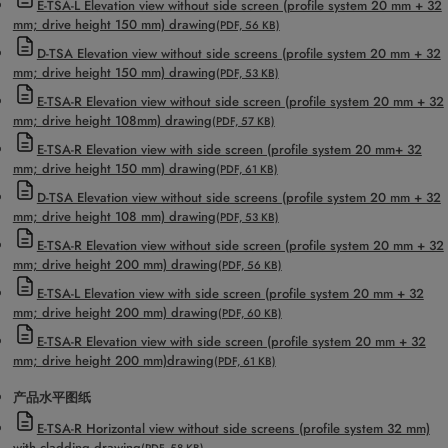
E-TSA-L Elevation view without side screen (profile system 20 mm + 32
mm; drive height 150 mm) drawing
(PDF, 56 KB)
D-TSA Elevation view without side screens (profile system 20 mm + 32
mm; drive height 150 mm) drawing
(PDF, 53 KB)
E-TSA-R Elevation view without side screen (profile system 20 mm + 32
mm; drive height 108mm) drawing
(PDF, 57 KB)
E-TSA-R Elevation view with side screen (profile system 20 mm+ 32
mm; drive height 150 mm) drawing
(PDF, 61 KB)
D-TSA Elevation view without side screens (profile system 20 mm + 32
mm; drive height 108 mm) drawing
(PDF, 53 KB)
E-TSA-R Elevation view without side screen (profile system 20 mm + 32
mm; drive height 200 mm) drawing
(PDF, 56 KB)
E-TSA-L Elevation view with side screen (profile system 20 mm + 32
mm; drive height 200 mm) drawing
(PDF, 60 KB)
E-TSA-R Elevation view with side screen (profile system 20 mm + 32
mm; drive height 200 mm)drawing
(PDF, 61 KB)
产品水平图纸
E-TSA-R Horizontal view without side screens (profile system 32 mm)
with cladding drawing