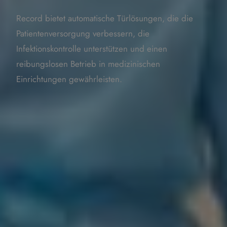
Record bietet automatische Türlösungen, die die
Patientenversorgung verbessern, die
Infektionskontrolle unterstützen und einen
reibungslosen Betrieb in medizinischen
Einrichtungen gewährleisten.