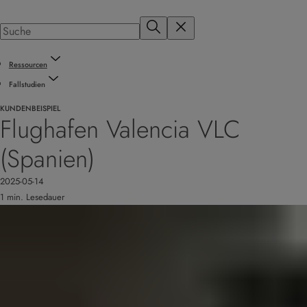
Ressourcen
Fallstudien
KUNDENBEISPIEL
Flughafen Valencia VLC
(Spanien)
2025-05-14
1 min. Lesedauer