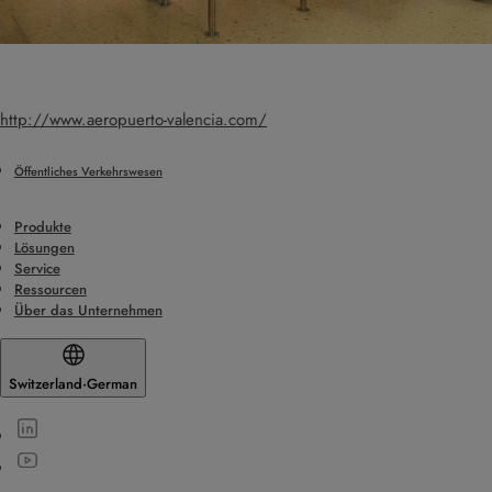
http://www.aeropuerto-valencia.com/
Öffentliches Verkehrswesen
Produkte
Lösungen
Service
Ressourcen
Über das Unternehmen
Switzerland
·
German