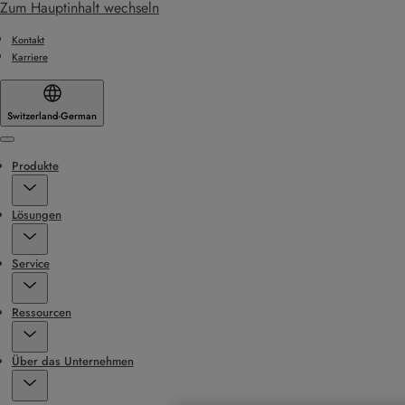
Zum Hauptinhalt wechseln
Kontakt
Karriere
Switzerland
·
German
Menu
Produkte
Lösungen
Service
Ressourcen
Über das Unternehmen