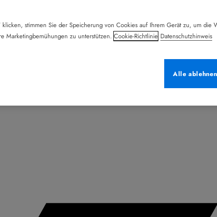
 klicken, stimmen Sie der Speicherung von Cookies auf Ihrem Gerät zu, um die W
ere Marketingbemühungen zu unterstützen.
Cookie-Richtlinie
Datenschutzhinweis
Alle ablehne