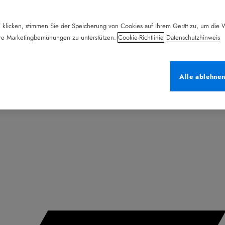
 klicken, stimmen Sie der Speicherung von Cookies auf Ihrem Gerät zu, um die W
ere Marketingbemühungen zu unterstützen.
Cookie-Richtlinie
Datenschutzhinweis
Alle ablehne