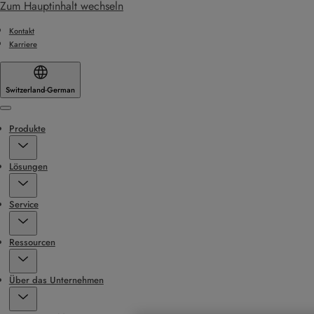
Zum Hauptinhalt wechseln
Kontakt
Karriere
Switzerland
·
German
Menu
Produkte
Lösungen
Service
Ressourcen
Über das Unternehmen