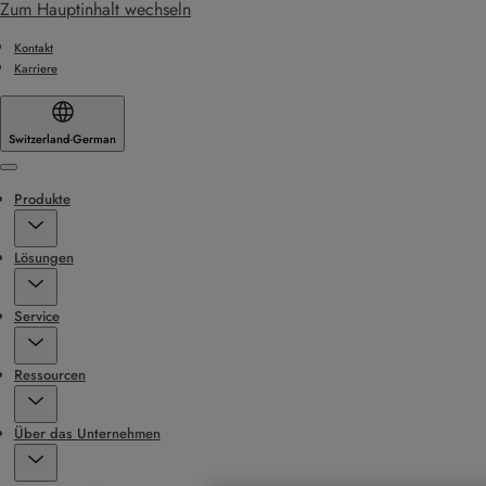
Zum Hauptinhalt wechseln
Kontakt
Karriere
Switzerland
·
German
Menu
Produkte
Lösungen
Service
Ressourcen
Über das Unternehmen