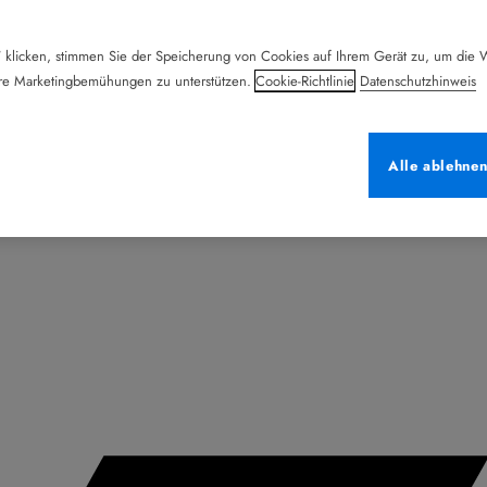
 klicken, stimmen Sie der Speicherung von Cookies auf Ihrem Gerät zu, um die W
ere Marketingbemühungen zu unterstützen.
Cookie-Richtlinie
Datenschutzhinweis
Alle ablehne