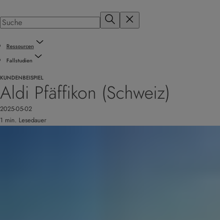
Ressourcen
Fallstudien
KUNDENBEISPIEL
Aldi Pfäffikon (Schweiz)
2025-05-02
1 min. Lesedauer