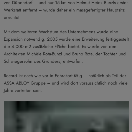
von Dübendorf – und nur 15 km von Helmut Heinz Bunzls erster
Werkstatt entfernt – wurde daher ein massgefertigter Hauptsitz
errichtet.
Mit dem weiteren Wachstum des Unternehmens wurde eine
Expansion notwendig. 2005 wurde eine Erweiterung fertiggestellt,
die 4.000 m2 zusätzliche Fläche bietet. Es wurde von den
Architekten Michèle Rota-Bunzl und Bruno Rota, der Tochter und
Schwiegersohn des Gründers, entworfen.
Record ist nach wie vor in Fehraltorf tätig – natürlich als Teil der
ASSA ABLOY Gruppe – und wird dort voraussichtlich noch viele
Jahre vertreten sein.