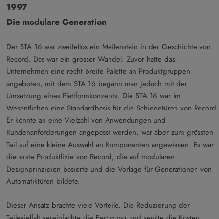
1997
Die modulare Generation
Der STA 16 war zweifellos ein Meilenstein in der Geschichte von
Record. Das war ein grosser Wandel. Zuvor hatte das
Unternehmen eine recht breite Palette an Produktgruppen
angeboten, mit dem STA 16 begann man jedoch mit der
Umsetzung eines Plattformkonzepts. Die STA 16 war im
Wesentlichen eine Standardbasis für die Schiebetüren von Record.
Er konnte an eine Vielzahl von Anwendungen und
Kundenanforderungen angepasst werden, war aber zum grössten
Teil auf eine kleine Auswahl an Komponenten angewiesen. Es war
die erste Produktlinie von Record, die auf modularen
Designprinzipien basierte und die Vorlage für Generationen von
Automatiktüren bildete.
Dieser Ansatz brachte viele Vorteile. Die Reduzierung der
Teilevielfalt vereinfachte die Fertigung und senkte die Kosten