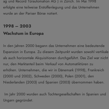
ag und Record Türautomation AG ) in Zürich. Im Mai 1998
erfolgte eine teilweise Erstoffenlegung und das Unternehmen
wurde an der Pariser Börse notiert.
1998 – 2003
Wachstum in Europa
In den Jahren 2000 begann das Unternehmen eine bedeutende
Expansion in Europa. Zu diesem Zeitpunkt wurden sowohl vertikale
als auch horizontale Akquisitionen durchgeführt. Das Ziel war nicht
nur, den Marktanteil beim Verkauf von Automatiktüren zu
erhöhen. Unternehmen, die wir in Dänemark (1998), Frankreich
(2000 und 2002), Schweden (2000), Polen (2001), den
Niederlanden (2003) und Spanien (2003) übernommen haben.
Im Jahr 2000 wurden auch Tochtergesellschaften in Spanien und
Ungarn gegründet.