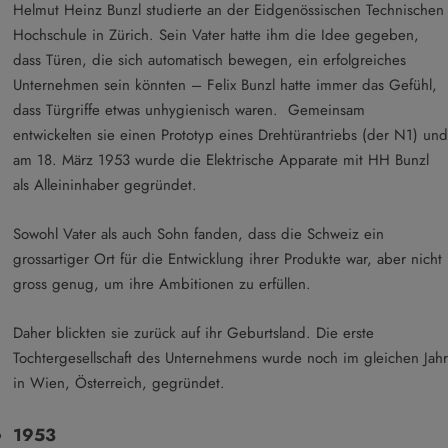
Helmut Heinz Bunzl studierte an der Eidgenössischen Technischen
Hochschule in Zürich. Sein Vater hatte ihm die Idee gegeben,
dass Türen, die sich automatisch bewegen, ein erfolgreiches
Unternehmen sein könnten – Felix Bunzl hatte immer das Gefühl,
dass Türgriffe etwas unhygienisch waren. Gemeinsam
entwickelten sie einen Prototyp eines Drehtürantriebs (der N1) und
am 18. März 1953 wurde die Elektrische Apparate mit HH Bunzl
als Alleininhaber gegründet.
Sowohl Vater als auch Sohn fanden, dass die Schweiz ein
grossartiger Ort für die Entwicklung ihrer Produkte war, aber nicht
gross genug, um ihre Ambitionen zu erfüllen.
Daher blickten sie zurück auf ihr Geburtsland. Die erste
Tochtergesellschaft des Unternehmens wurde noch im gleichen Jahr
in Wien, Österreich, gegründet.
1953