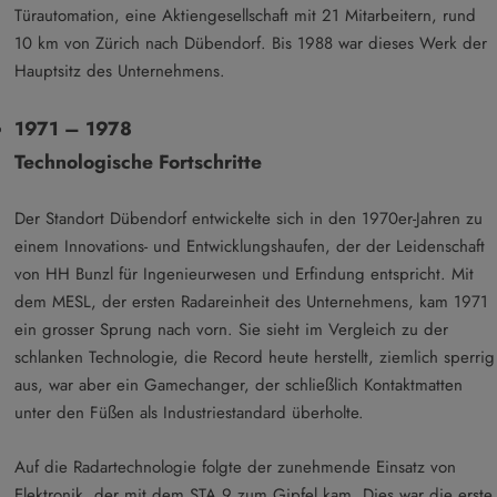
Türautomation, eine Aktiengesellschaft mit 21 Mitarbeitern, rund
10 km von Zürich nach Dübendorf. Bis 1988 war dieses Werk der
Hauptsitz des Unternehmens.
1971 – 1978
Technologische Fortschritte
Der Standort Dübendorf entwickelte sich in den 1970er-Jahren zu
einem Innovations- und Entwicklungshaufen, der der Leidenschaft
von HH Bunzl für Ingenieurwesen und Erfindung entspricht. Mit
dem MESL, der ersten Radareinheit des Unternehmens, kam 1971
ein grosser Sprung nach vorn. Sie sieht im Vergleich zu der
schlanken Technologie, die Record heute herstellt, ziemlich sperrig
aus, war aber ein Gamechanger, der schließlich Kontaktmatten
unter den Füßen als Industriestandard überholte.
Auf die Radartechnologie folgte der zunehmende Einsatz von
Elektronik, der mit dem STA 9 zum Gipfel kam. Dies war die erste