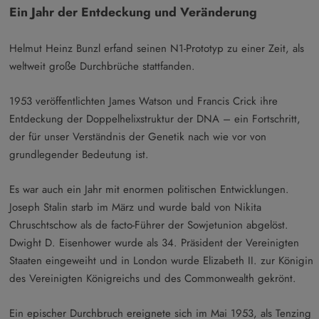
Ein Jahr der Entdeckung und Veränderung
Helmut Heinz Bunzl erfand seinen N1-Prototyp zu einer Zeit, als
weltweit große Durchbrüche stattfanden.
1953 veröffentlichten James Watson und Francis Crick ihre
Entdeckung der Doppelhelixstruktur der DNA – ein Fortschritt,
der für unser Verständnis der Genetik nach wie vor von
grundlegender Bedeutung ist.
Es war auch ein Jahr mit enormen politischen Entwicklungen.
Joseph Stalin starb im März und wurde bald von Nikita
Chruschtschow als de facto-Führer der Sowjetunion abgelöst.
Dwight D. Eisenhower wurde als 34. Präsident der Vereinigten
Staaten eingeweiht und in London wurde Elizabeth II. zur Königin
des Vereinigten Königreichs und des Commonwealth gekrönt.
Ein epischer Durchbruch ereignete sich im Mai 1953, als Tenzing