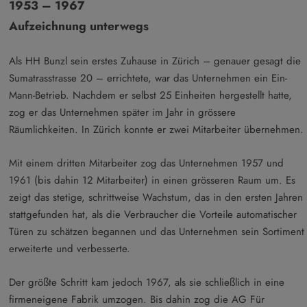
1953 – 1967
Aufzeichnung unterwegs
Als HH Bunzl sein erstes Zuhause in Zürich – genauer gesagt die
Sumatrasstrasse 20 – errichtete, war das Unternehmen ein Ein-
Mann-Betrieb. Nachdem er selbst 25 Einheiten hergestellt hatte,
zog er das Unternehmen später im Jahr in grössere
Räumlichkeiten. In Zürich konnte er zwei Mitarbeiter übernehmen.
Mit einem dritten Mitarbeiter zog das Unternehmen 1957 und
1961 (bis dahin 12 Mitarbeiter) in einen grösseren Raum um. Es
zeigt das stetige, schrittweise Wachstum, das in den ersten Jahren
stattgefunden hat, als die Verbraucher die Vorteile automatischer
Türen zu schätzen begannen und das Unternehmen sein Sortiment
erweiterte und verbesserte.
Der größte Schritt kam jedoch 1967, als sie schließlich in eine
firmeneigene Fabrik umzogen. Bis dahin zog die AG Für