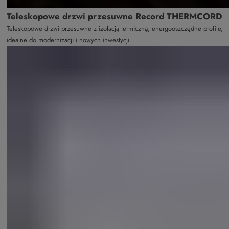
Teleskopowe drzwi przesuwne Record THERMCORD
Teleskopowe drzwi przesuwne z izolacją termiczną, energooszczędne profile,
idealne do modernizacji i nowych inwestycji