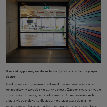
Oszczędzające miejsce drzwi teleskopowe – szeroki i wydajny
dostęp.
Teleskopowe drzwi przesuwne maksymalizują szerokość otwarcia bez
kompromisów w zakresie stylu czy wydajności. Zaprojektowane z myślą o
przestrzeniach komercyjnych i publicznych o dużym natężeniu ruchu,
oferują wielopanelowe konfiguracje, które przesuwają się płynnie i
kompaktowo – idealne tam, gdzie przestrzeń jest ograniczona. Dzięki