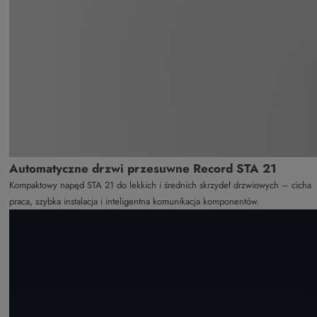
Automatyczne drzwi przesuwne Record STA 21
Kompaktowy napęd STA 21 do lekkich i średnich skrzydeł drzwiowych – cicha
praca, szybka instalacja i inteligentna komunikacja komponentów.