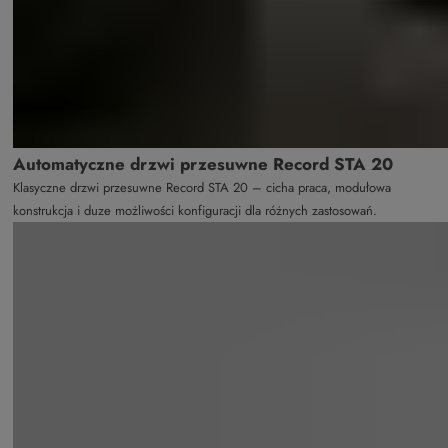
Automatyczne drzwi przesuwne Record STA 20
Klasyczne drzwi przesuwne Record STA 20 – cicha praca, modułowa
konstrukcja i duze możliwości konfiguracji dla różnych zastosowań.