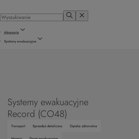
Akcesoria
Systemy ewakuacyjne
Systemy ewakuacyjne
Record (CO48)
Transport
Sprzedaż detaliczna
Opieka zdrowotna
Horeca
Drogi ewakuacyjne