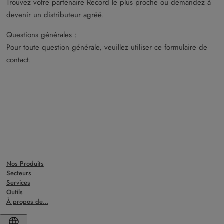
Trouvez votre partenaire Record le plus proche ou demandez à
devenir un distributeur agréé.
Questions générales :
Pour toute question générale, veuillez utiliser ce formulaire de
contact.
Nos Produits
Secteurs
Services
Outils
À propos de...