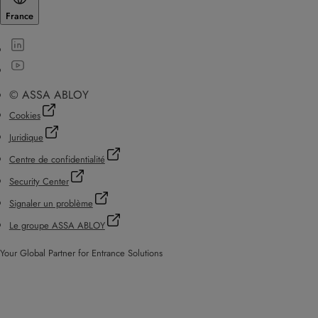
France
© ASSA ABLOY
Cookies
Juridique
Centre de confidentialité
Security Center
Signaler un problème
Le groupe ASSA ABLOY
Your Global Partner for Entrance Solutions