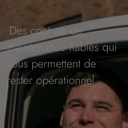
Des contrats de
maintenance fiables qui
vous permettent de
rester opérationnel