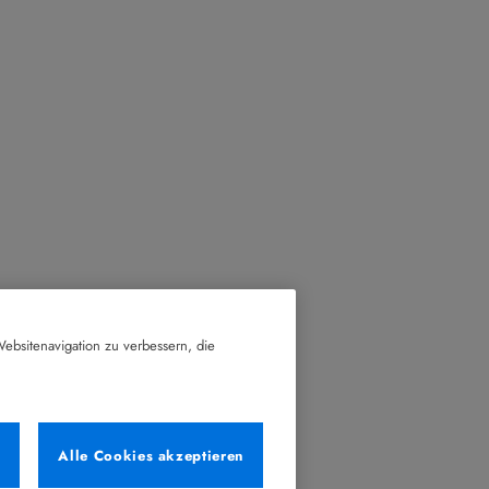
ebsitenavigation zu verbessern, die
n
Alle Cookies akzeptieren