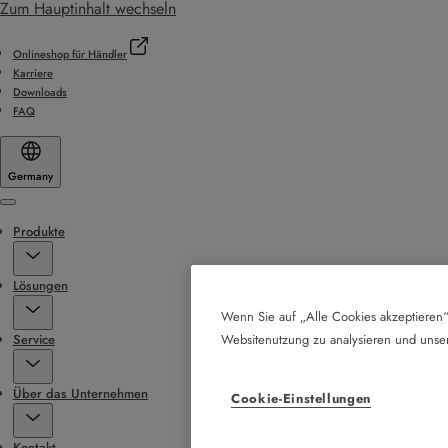
Zum Hauptinhalt wechseln
Onlineshop für Händler
Karriere
Downloads
FAQ
Germany
Menu
Produkte
Lösungen
Wenn Sie auf „Alle Cookies akzeptieren“
Service
Websitenutzung zu analysieren und uns
Über das Unternehmen
Cookie-Einstellungen
Kontakt