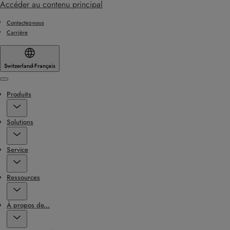
Accéder au contenu principal
Contactez-nous
Carrière
Switzerland
·
Français
Menu
Produits
Solutions
Service
Ressources
À propos de...