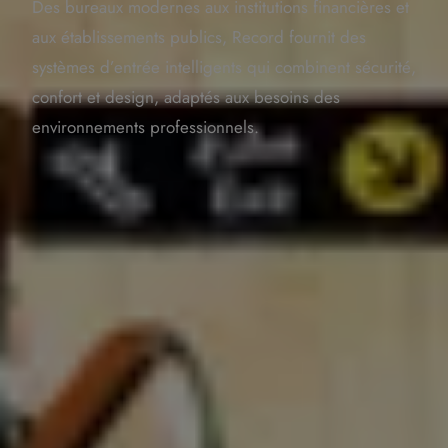
Des bureaux modernes aux institutions financières et
aux établissements publics, Record fournit des
systèmes d’entrée intelligents qui combinent sécurité,
confort et design, adaptés aux besoins des
environnements professionnels.