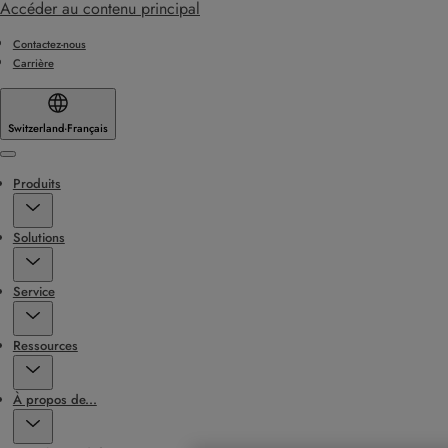
Accéder au contenu principal
Contactez-nous
Carrière
Switzerland
·
Français
Menu
Produits
Solutions
Service
Ressources
À propos de...