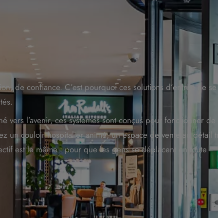
ion, de confiance. C’est pourquoi ces solutions d’entrée ne se
tés.
né vers l’avenir, ces systèmes sont conçus pour fonctionner de
iez un couloir hospitalier animé, un espace de vente au détail t
ectif est le même : pour que les gens se déplacent en toute