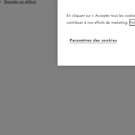
Signaler un défaut
En cliquant sur « Accepter tous les cookie
contribuer à nos efforts de marketing.
Pol
Paramètres des cookies