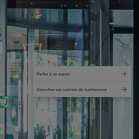
Parlez à un expert
rès
Consultez nos contrats de maintenance