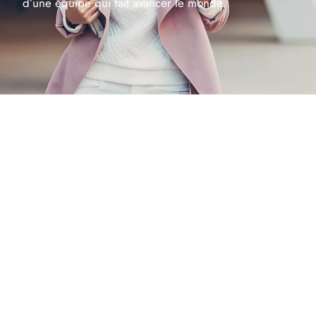
d’une équipe qui fait avancer le monde.