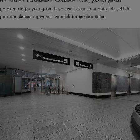
kurulmasıdır. Genişletilmiş modelimiz TWIN, yolcuya gitmesi
gereken doğru yolu gösterir ve kısıtlı alana kontrolsüz bir şekilde
geri dönülmesini güvenilir ve etkili bir şekilde önler.