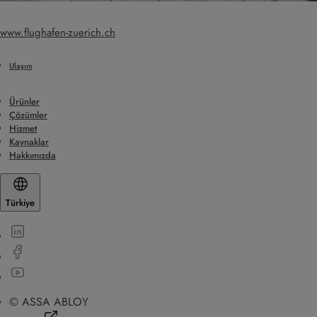
www.flughafen-zuerich.ch
Ulaşım
Ürünler
Çözümler
Hizmet
Kaynaklar
Hakkımızda
Türkiye
© ASSA ABLOY