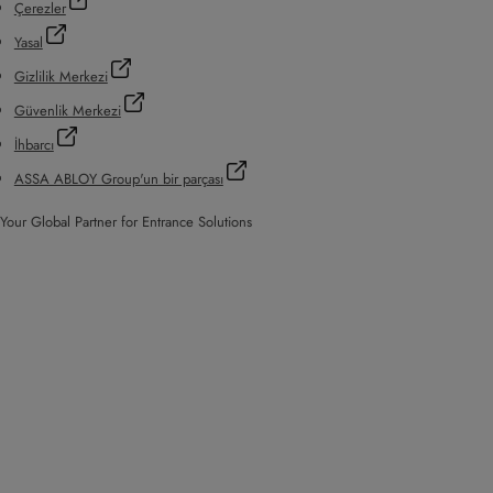
Çerezler
Yasal
Gizlilik Merkezi
Güvenlik Merkezi
İhbarcı
ASSA ABLOY Group'un bir parçası
Your Global Partner for Entrance Solutions