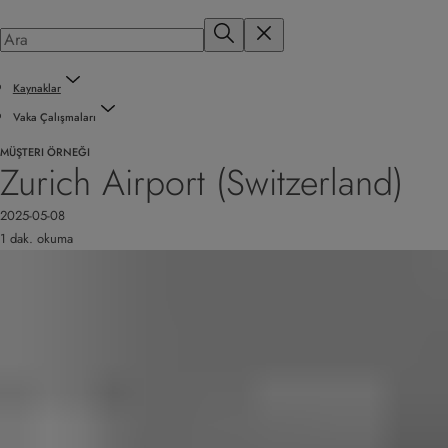
Kaynaklar
Vaka Çalışmaları
MÜŞTERI ÖRNEĞI
Zurich Airport (Switzerland)
2025-05-08
1 dak. okuma