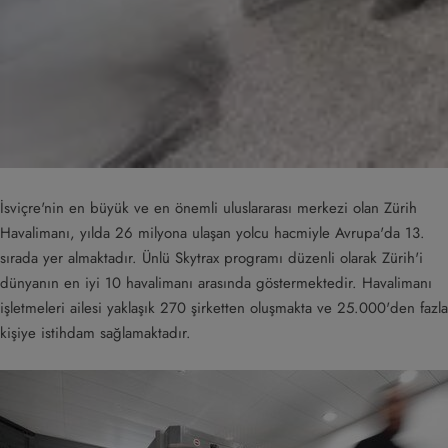
İsviçre'nin en büyük ve en önemli uluslararası merkezi olan Zürih
Havalimanı, yılda 26 milyona ulaşan yolcu hacmiyle Avrupa'da 13.
sırada yer almaktadır. Ünlü Skytrax programı düzenli olarak Zürih'i
dünyanın en iyi 10 havalimanı arasında göstermektedir. Havalimanı
işletmeleri ailesi yaklaşık 270 şirketten oluşmakta ve 25.000'den fazla
kişiye istihdam sağlamaktadır.