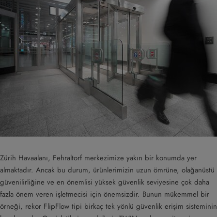
Zürih Havaalanı, Fehraltorf merkezimize yakın bir konumda yer
almaktadır. Ancak bu durum, ürünlerimizin uzun ömrüne, olağanüstü
güvenilirliğine ve en önemlisi yüksek güvenlik seviyesine çok daha
fazla önem veren işletmecisi için önemsizdir. Bunun mükemmel bir
örneği, rekor FlipFlow tipi birkaç tek yönlü güvenlik erişim sisteminin