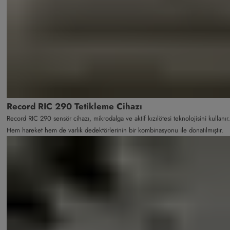
Record RIC 290 Tetikleme Cihazı
Record RIC 290 sensör cihazı, mikrodalga ve aktif kızılötesi teknolojisini kullanır.
Hem hareket hem de varlık dedektörlerinin bir kombinasyonu ile donatılmıştır.