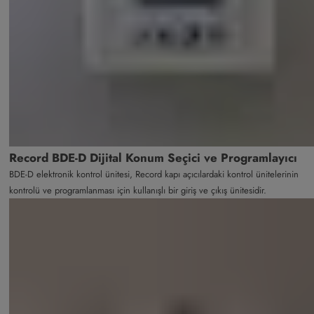
Record BDE-D Dijital Konum Seçici ve Programlayıcı
BDE-D elektronik kontrol ünitesi, Record kapı açıcılardaki kontrol ünitelerinin
kontrolü ve programlanması için kullanışlı bir giriş ve çıkış ünitesidir.