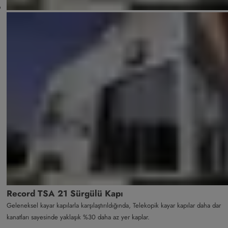
Record TSA 21 Sürgülü Kapı
Geleneksel kayar kapılarla karşılaştırıldığında, Telekopik kayar kapılar daha dar
kanatları sayesinde yaklaşık %30 daha az yer kaplar.