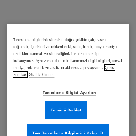
Tanımlama bilgilerini; sitemizin doğru şekilde çalışmasını
sağlamak, içerikleri ve reklamları kişiselleştirmek, sosyal medya
özellikleri sunmak ve site trafiğimizi analiz etmek için
kullanıyoruz. Aynı zamanda site kullanımınızla ilgili bilgileri; sosyal
medya, reklamcılık ve analiz ortaklarımızla paylaşıyoruz.
Çerez
Politikası
Gizlilik Bildirimi
Tanımlama Bilgisi Ayarları
Tümünü Reddet
Tüm Tanımlama Bilgilerini Kabul Et