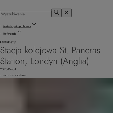
Materiały do probrania
Referencje
REFERENCJA
Stacja kolejowa St. Pancras
Station, Londyn (Anglia)
2025-06-01
1 min czas czytania