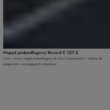
Napęd podpodłogowy Record C 127 X
Cichy i mocny napęd podpodłogowy do drzwi rozwieranych – idealny do
eleganckich i wymagających przestrzeni.