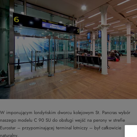
W imponującym londyńskim dworcu kolejowym St. Pancras wybór
naszego modelu C 90 SU do obsługi wejść na perony w strefie
Eurostar – przypominającej terminal lotniczy – był całkowicie
naturalny.