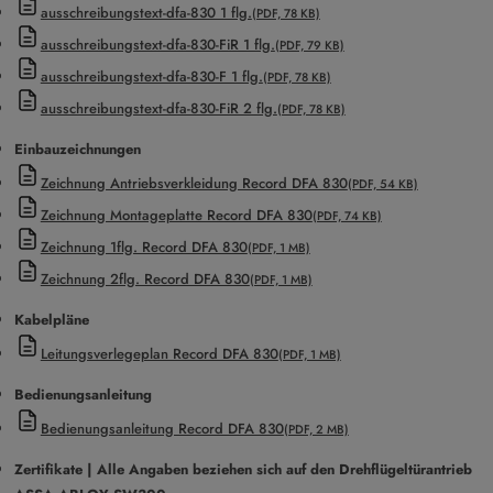
ausschreibungstext-dfa-830 1 flg.
(PDF, 78 KB)
ausschreibungstext-dfa-830-FiR 1 flg.
(PDF, 79 KB)
ausschreibungstext-dfa-830-F 1 flg.
(PDF, 78 KB)
ausschreibungstext-dfa-830-FiR 2 flg.
(PDF, 78 KB)
Einbauzeichnungen
Zeichnung Antriebsverkleidung Record DFA 830
(PDF, 54 KB)
Zeichnung Montageplatte Record DFA 830
(PDF, 74 KB)
Zeichnung 1flg. Record DFA 830
(PDF, 1 MB)
Zeichnung 2flg. Record DFA 830
(PDF, 1 MB)
Kabelpläne
Leitungsverlegeplan Record DFA 830
(PDF, 1 MB)
Bedienungsanleitung
Bedienungsanleitung Record DFA 830
(PDF, 2 MB)
Zertifikate | Alle Angaben beziehen sich auf den Drehflügeltürantrieb