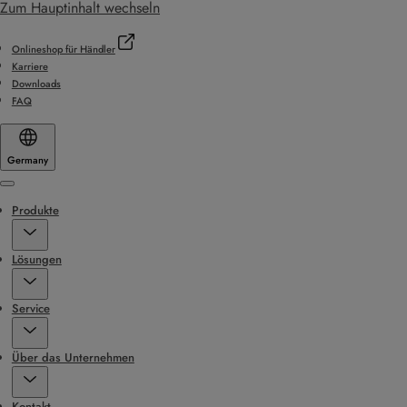
Zum Hauptinhalt wechseln
Onlineshop für Händler
Karriere
Downloads
FAQ
Germany
Menu
Produkte
Lösungen
Service
Über das Unternehmen
Kontakt