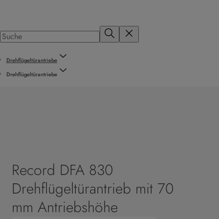
Drehflügeltürantriebe
Drehflügeltürantriebe
Record DFA 830
Drehflügeltürantrieb mit 70
mm Antriebshöhe