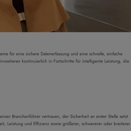
teme für eine sichere Datenerfassung und eine schnelle, einfache
stieren kontinuierlich in Fortschritte für intelligente Leistung, die
inen Branchenführer vertrauen, der Sicherheit an erster Stelle setzt
it, Leistung und Effizienz sowie größerer, schwererer oder breiterer