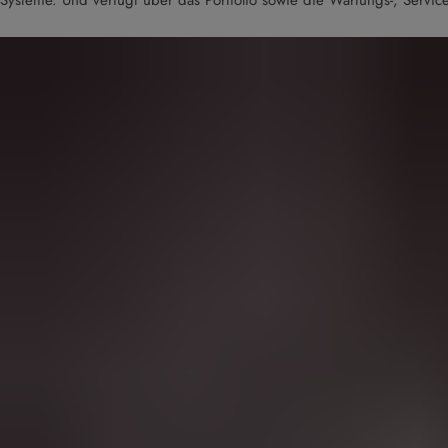
Systeme. Und verfügt über das Portfolio sowie die Wartungs-, Service-