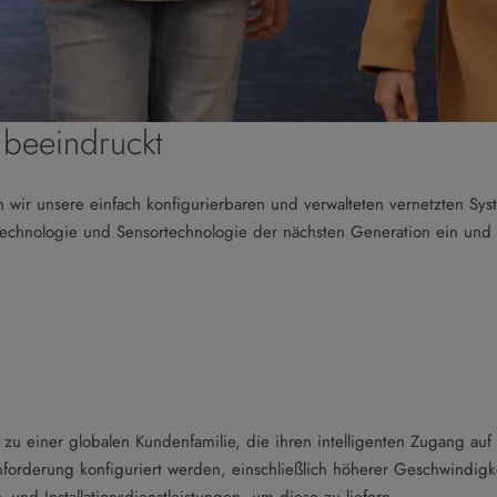
 beeindruckt
n wir unsere einfach konfigurierbaren und verwalteten vernetzten Sys
echnologie und Sensortechnologie der nächsten Generation ein und inve
 zu einer globalen Kundenfamilie, die ihren intelligenten Zugang auf e
nforderung konfiguriert werden, einschließlich höherer Geschwindigke