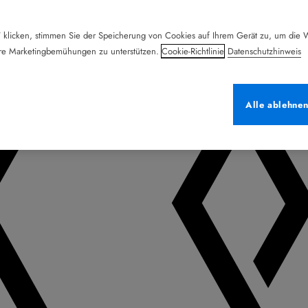
 klicken, stimmen Sie der Speicherung von Cookies auf Ihrem Gerät zu, um die W
ere Marketingbemühungen zu unterstützen.
Cookie-Richtlinie
Datenschutzhinweis
Alle ablehne