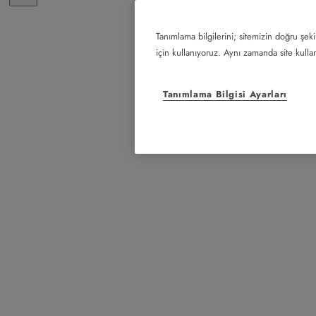
Tanımlama bilgilerini; sitemizin doğru şeki
için kullanıyoruz. Aynı zamanda site kullanı
Tanımlama Bilgisi Ayarları