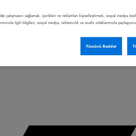
lde çalışmasını sağlamak, içerikleri ve reklamları kişiselleştirmek, sosyal medya özel
mınızla ilgili bilgileri; sosyal medya, reklamcılık ve analiz ortaklarımızla paylaşıyor
Tümünü Reddet
T