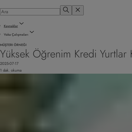
Kaynaklar
Vaka Çalışmaları
MÜŞTERI ÖRNEĞI
Yüksek Öğrenim Kredi Yurtlar
2025-07-17
1 dak. okuma