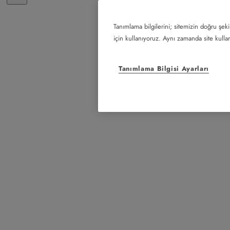
Tanımlama bilgilerini; sitemizin doğru şeki
için kullanıyoruz. Aynı zamanda site kullanı
Tanımlama Bilgisi Ayarları