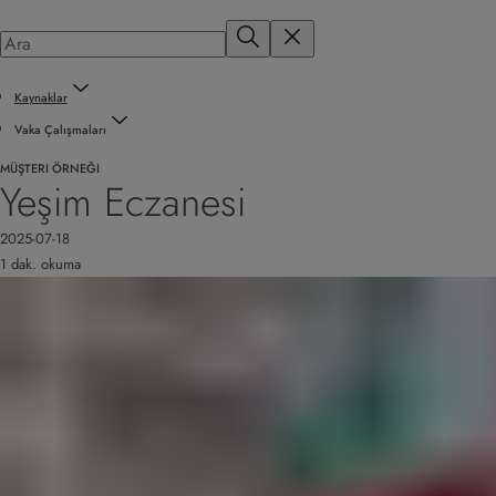
Kaynaklar
Vaka Çalışmaları
MÜŞTERI ÖRNEĞI
Yeşim Eczanesi
2025-07-18
1 dak. okuma