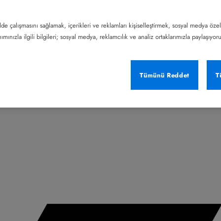
lde çalışmasını sağlamak, içerikleri ve reklamları kişiselleştirmek, sosyal medya özel
mınızla ilgili bilgileri; sosyal medya, reklamcılık ve analiz ortaklarımızla paylaşıyor
Tümünü Reddet
T