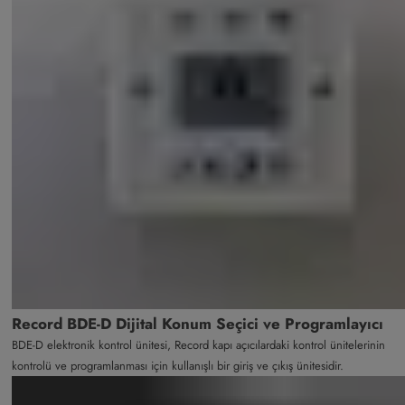
Record BDE-D Dijital Konum Seçici ve Programlayıcı
BDE-D elektronik kontrol ünitesi, Record kapı açıcılardaki kontrol ünitelerinin
kontrolü ve programlanması için kullanışlı bir giriş ve çıkış ünitesidir.