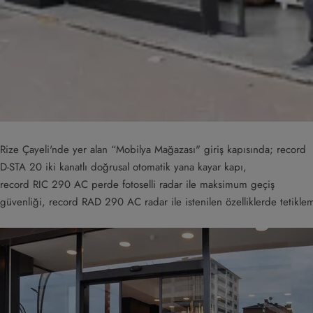
Rize Çayeli'nde yer alan “Mobilya Mağazası" giriş kapısında; record
D-STA 20 iki kanatlı doğrusal otomatik yana kayar kapı,
record RIC 290 AC perde fotoselli radar ile maksimum geçiş
güvenliği, record RAD 290 AC radar ile istenilen özelliklerde tetiklem