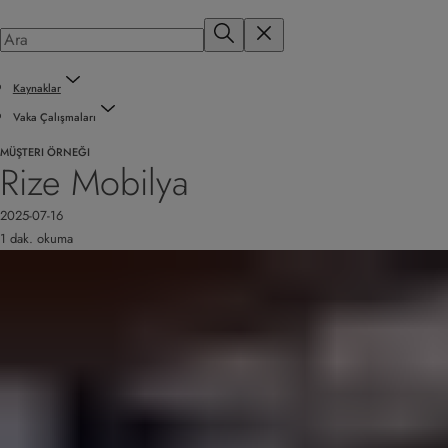
Kaynaklar
Vaka Çalışmaları
MÜŞTERI ÖRNEĞI
Rize Mobilya
2025-07-16
1 dak. okuma