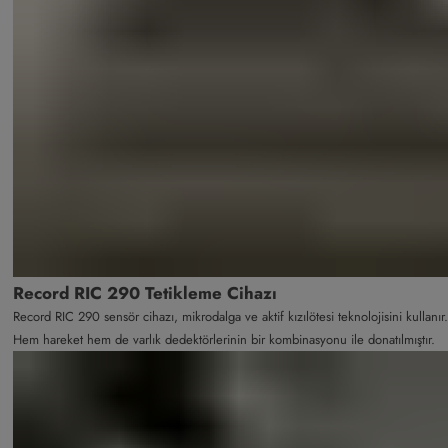
Record RIC 290 Tetikleme Cihazı
Record RIC 290 sensör cihazı, mikrodalga ve aktif kızılötesi teknolojisini kullanır.
Hem hareket hem de varlık dedektörlerinin bir kombinasyonu ile donatılmıştır.