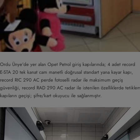
Ordu Ünye'de yer alan Opet Petrol giriş kapılarında; 4 adet record
E-STA 20 tek kanat cam manetli doğrusal standart yana kayar kapı,
record RIC 290 AC perde fotoselli radar ile maksimum geçiş
güvenliği, record RAD 290 AC radar ile istenilen özelliklerde tetiklem
kapıların geçişi; şifre/kart okuyucu ile sağlanmıştır.