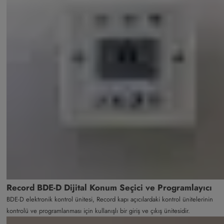
Record BDE-D Dijital Konum Seçici ve Programlayıcı
BDE-D elektronik kontrol ünitesi, Record kapı açıcılardaki kontrol ünitelerinin
kontrolü ve programlanması için kullanışlı bir giriş ve çıkış ünitesidir.