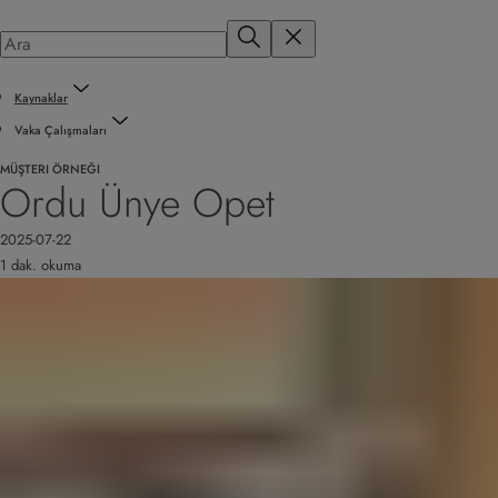
Kaynaklar
Vaka Çalışmaları
MÜŞTERI ÖRNEĞI
Ordu Ünye Opet
2025-07-22
1 dak. okuma