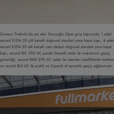
Giresun Tirebolu’da yer alan Torunoğlu Opet giriş kapısında; 1 adet
record D-STA 20 çift kanatlı doğrusal standart yana kayar kapı, 4 adet
record E-STA 20 tek kanatlı cam detaylı doğrusal standart yana kayar
kapı, record RIC 290 AC perde fotoselli radar ile maksimum geçiş
güvenliği, record RAD 290 AC radar ile istenilen özelliklerde tetikle
ve record BLS 60 ile pratik ve hijyenik el sensörlü geçiş sağlanmıştır.