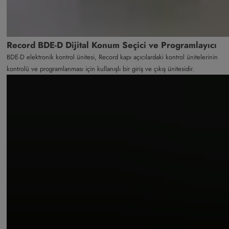
Record BDE-D Dijital Konum Seçici ve Programlayıcı
BDE-D elektronik kontrol ünitesi, Record kapı açıcılardaki kontrol ünitelerinin
kontrolü ve programlanması için kullanışlı bir giriş ve çıkış ünitesidir.