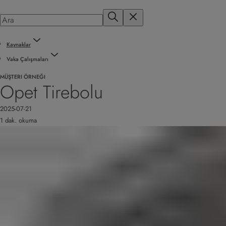
Kaynaklar
Vaka Çalışmaları
MÜŞTERI ÖRNEĞI
Opet Tirebolu
2025-07-21
1 dak. okuma