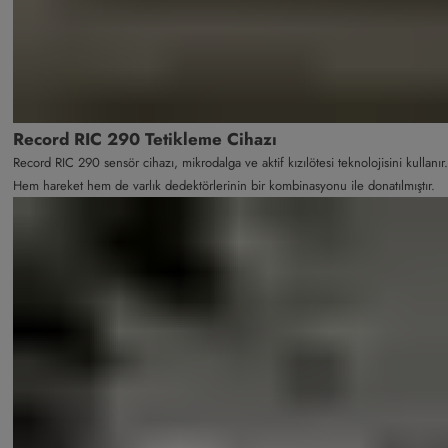
Record RIC 290 Tetikleme Cihazı
Record RIC 290 sensör cihazı, mikrodalga ve aktif kızılötesi teknolojisini kullanır.
Hem hareket hem de varlık dedektörlerinin bir kombinasyonu ile donatılmıştır.