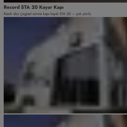
Record STA 20 Kayar Kapı
Klasik düz çizgisel sürme kapı kaydı STA 20 – çok yönlü