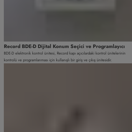
Record BDE-D Dijital Konum Seçici ve Programlayıcı
BDE-D elektronik kontrol ünitesi, Record kapı açıcılardaki kontrol ünitelerinin
kontrolü ve programlanması için kullanışlı bir giriş ve çıkış ünitesidir.