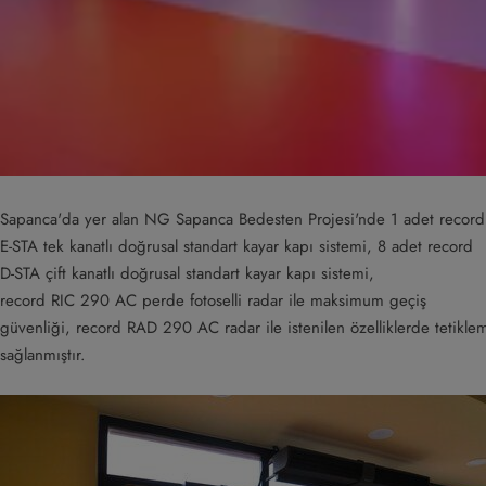
Sapanca'da yer alan NG Sapanca Bedesten Projesi'nde 1 adet record
E-STA tek kanatlı doğrusal standart kayar kapı sistemi, 8 adet record
D-STA çift kanatlı doğrusal standart kayar kapı sistemi,
record RIC 290 AC perde fotoselli radar ile maksimum geçiş
güvenliği, record RAD 290 AC radar ile istenilen özelliklerde tetikle
sağlanmıştır.