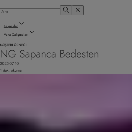
Kaynaklar
Vaka Çalışmaları
MÜŞTERI ÖRNEĞI
NG Sapanca Bedesten
2025-07-10
1 dak. okuma