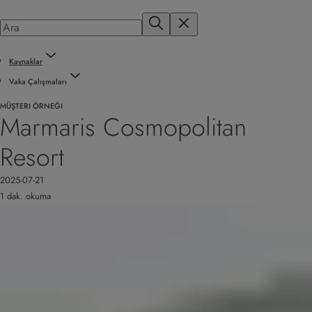
Kaynaklar
Vaka Çalışmaları
MÜŞTERI ÖRNEĞI
Marmaris Cosmopolitan
Resort
2025-07-21
1 dak. okuma