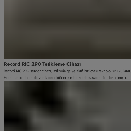
Record RIC 290 Tetikleme Cihazı
Record RIC 290 sensör cihazı, mikrodalga ve aktif kızılötesi teknolojisini kullanır.
Hem hareket hem de varlık dedektörlerinin bir kombinasyonu ile donatılmıştır.