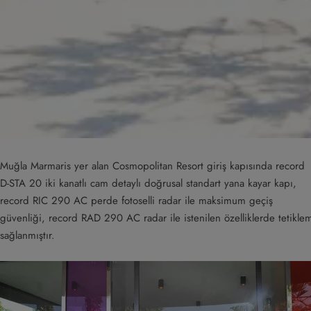
Muğla Marmaris yer alan Cosmopolitan Resort giriş kapısında record
D-STA 20 iki kanatlı cam detaylı doğrusal standart yana kayar kapı,
record RIC 290 AC perde fotoselli radar ile maksimum geçiş
güvenliği, record RAD 290 AC radar ile istenilen özelliklerde tetikle
sağlanmıştır.