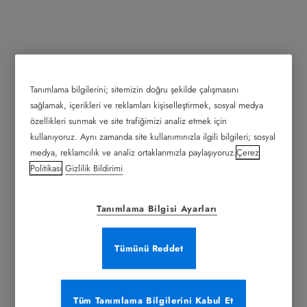
Tanımlama bilgilerini; sitemizin doğru şekilde çalışmasını
sağlamak, içerikleri ve reklamları kişiselleştirmek, sosyal medya
özellikleri sunmak ve site trafiğimizi analiz etmek için
kullanıyoruz. Aynı zamanda site kullanımınızla ilgili bilgileri; sosyal
medya, reklamcılık ve analiz ortaklarımızla paylaşıyoruz.
Çerez
Politikası
Gizlilik Bildirimi
Tanımlama Bilgisi Ayarları
Tümünü Reddet
Tüm Tanımlama Bilgilerini Kabul Et