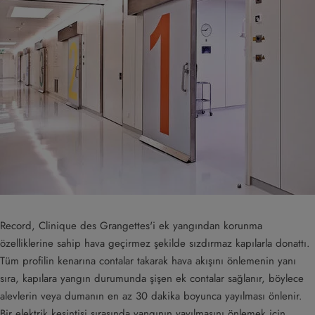
Record, Clinique des Grangettes'i ek yangından korunma
özelliklerine sahip hava geçirmez şekilde sızdırmaz kapılarla donattı.
Tüm profilin kenarına contalar takarak hava akışını önlemenin yanı
sıra, kapılara yangın durumunda şişen ek contalar sağlanır, böylece
alevlerin veya dumanın en az 30 dakika boyunca yayılması önlenir.
Bir elektrik kesintisi sırasında yangının yayılmasını önlemek için