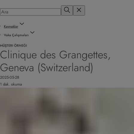
Kaynaklar
Vaka Çalışmaları
MÜŞTERI ÖRNEĞI
Clinique des Grangettes,
Geneva (Switzerland)
2025-05-28
1 dak. okuma