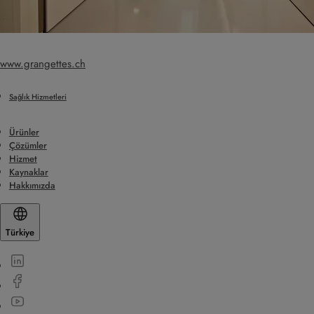
www.grangettes.ch
Sağlık Hizmetleri
Ürünler
Çözümler
Hizmet
Kaynaklar
Hakkımızda
Türkiye