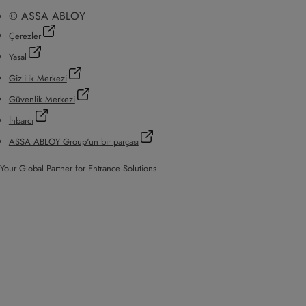
© ASSA ABLOY
Çerezler
Yasal
Gizlilik Merkezi
Güvenlik Merkezi
İhbarcı
ASSA ABLOY Group'un bir parçası
Your Global Partner for Entrance Solutions