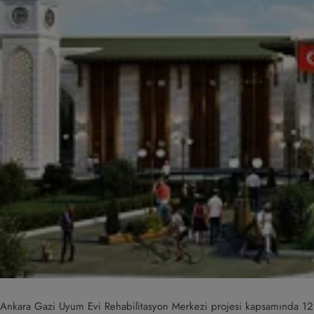
Ankara Gazi Uyum Evi Rehabilitasyon Merkezi projesi kapsamında 12