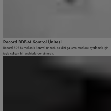
Record BDE-M Kontrol Ünitesi
Record BDE-M mekanik kontrol ünitesi, bir dizi çalışma modunu ayarlamak için
tuşla çalışan bir anahtarla donatılmıştır.