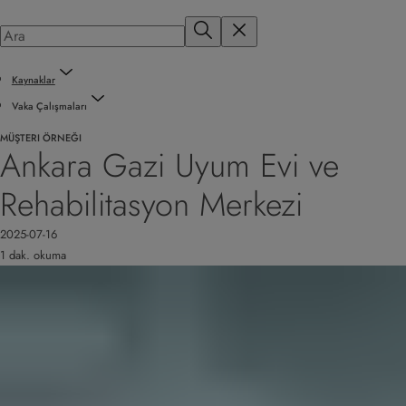
Kaynaklar
Vaka Çalışmaları
MÜŞTERI ÖRNEĞI
Ankara Gazi Uyum Evi ve
Rehabilitasyon Merkezi
2025-07-16
1 dak. okuma