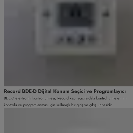
Record BDE-D Dijital Konum Seçici ve Programlayıcı
BDE-D elektronik kontrol ünitesi, Record kapı açıcılardaki kontrol ünitelerinin
kontrolü ve programlanması için kullanışlı bir giriş ve çıkış ünitesidir.