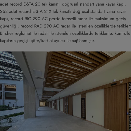
adet record E-STA 20 tek kanatlı doğrusal standart yana kayar kapı,
263 adet record E-STA 21X tek kanatlı doğrusal standart yana kayar
kapı, record RIC 290 AC perde fotoselli radar ile maksimum geçiş
güvenliği, record RAD 290 AC radar ile istenilen özelliklerde tetikle
Bircher reglomat ile radar ile istenilen özelliklerde tetikleme, kontrollü
kapıların geçişi; şifre/kart okuyucu ile sağlanmıştır.