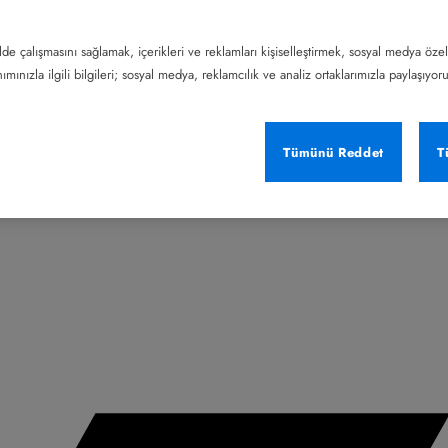
lde çalışmasını sağlamak, içerikleri ve reklamları kişiselleştirmek, sosyal medya özel
mınızla ilgili bilgileri; sosyal medya, reklamcılık ve analiz ortaklarımızla paylaşıyor
Tümünü Reddet
T