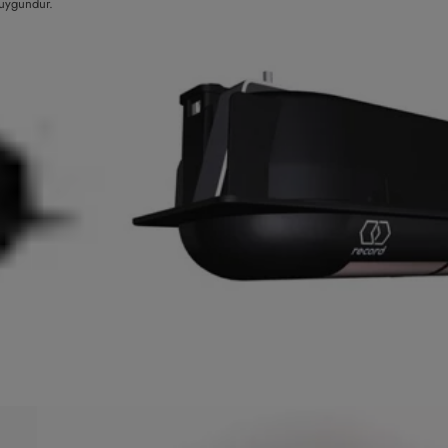
 uygundur.