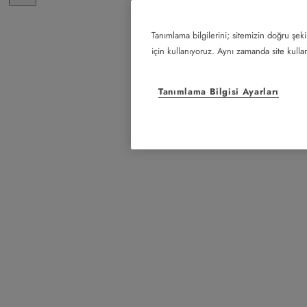
Tanımlama bilgilerini; sitemizin doğru şeki
için kullanıyoruz. Aynı zamanda site kullanı
Tanımlama Bilgisi Ayarları