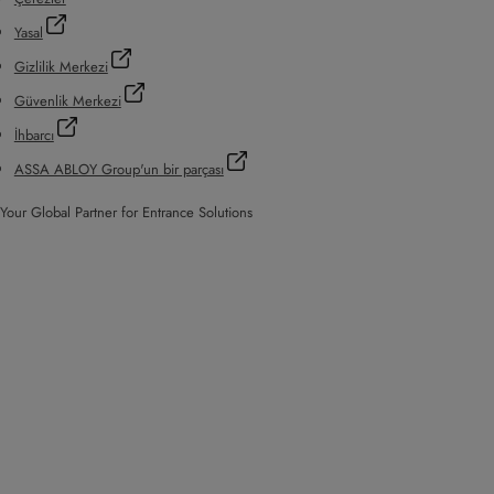
Yasal
Gizlilik Merkezi
Güvenlik Merkezi
İhbarcı
ASSA ABLOY Group'un bir parçası
Your Global Partner for Entrance Solutions