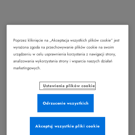
Poprzez kliknięcie na „Akceptacja wszystkich plików cookie” jest
wyrażona zgoda na przechowywanie plików cookie na swoim
urządzeniu w celu usprawnienia korzystania z nawigacji strony,
analizowania wykorzystania strony i wsparcia naszych działań
marketingowych.
Ustawienia plików cookie
Odrzucenie wszystkich
Akceptuj wszystkie pliki cookie