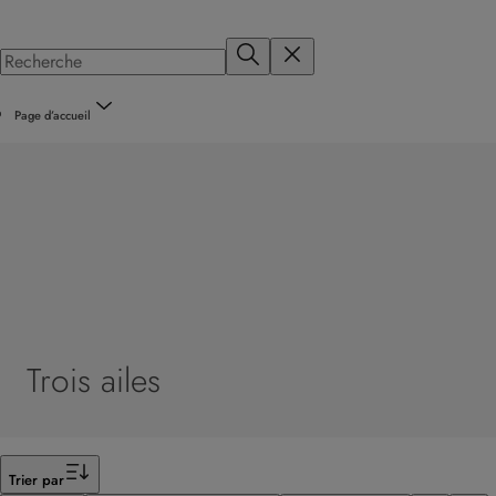
Page d’accueil
Trois ailes
Filtrer
Trier par