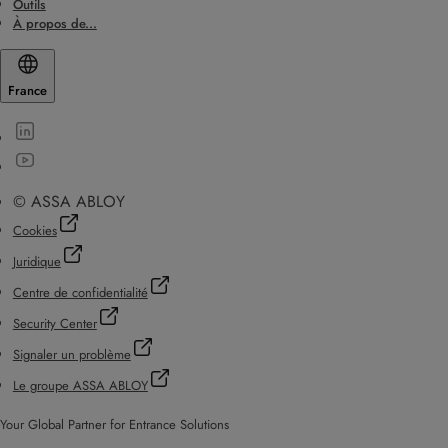
Outils
À propos de...
France
© ASSA ABLOY
Cookies
Juridique
Centre de confidentialité
Security Center
Signaler un problème
Le groupe ASSA ABLOY
Your Global Partner for Entrance Solutions