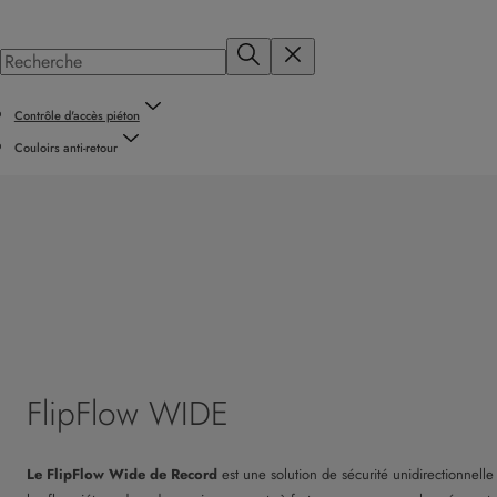
Contrôle d'accès piéton
Couloirs anti-retour
FlipFlow WIDE
Le FlipFlow Wide de Record
est une solution de sécurité unidirectionnell