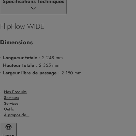
Spécifications Techniques
FlipFlow WIDE
Dimensions
•
Longueur totale
: 2 248 mm
•
Hauteur totale
: 2 365 mm
•
Largeur libre de passage
: 2 150 mm
Nos Produits
Secteurs
Services
Outils
À propos de...
France