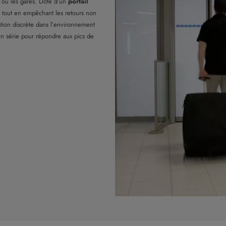
s ou les gares. Doté d’un
portail
vé tout en empêchant les retours non
ation discrète dans l’environnement
 en série pour répondre aux pics de