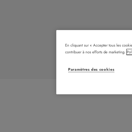
En cliquant sur « Accepter tous les cookie
contribuer à nos efforts de marketing.
Pol
Paramètres des cookies