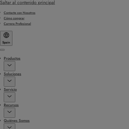
Saltar al contenido principal
Contacte con Nosotros
Cómo comprar
Carrera Profesional
Spain
Menu
Productos
Soluciones
Servicio
Recursos
Quiénes Somos