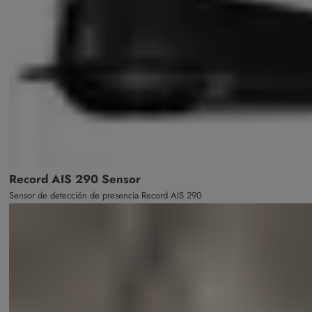
Record AIS 290 Sensor
Sensor de detección de presencia Record AIS 290