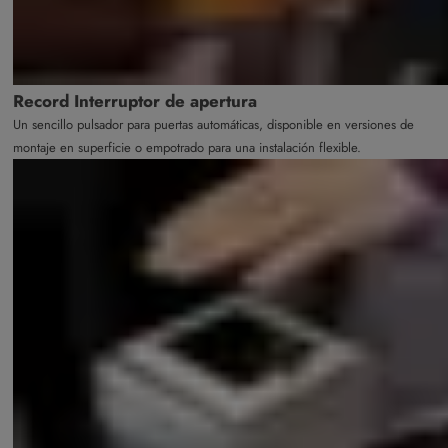
Record Interruptor de apertura
Un sencillo pulsador para puertas automáticas, disponible en versiones de
montaje en superficie o empotrado para una instalación flexible.