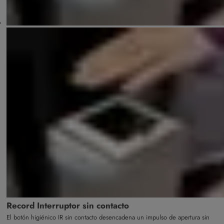
Record Interruptor sin contacto
El botón higiénico IR sin contacto desencadena un impulso de apertura sin