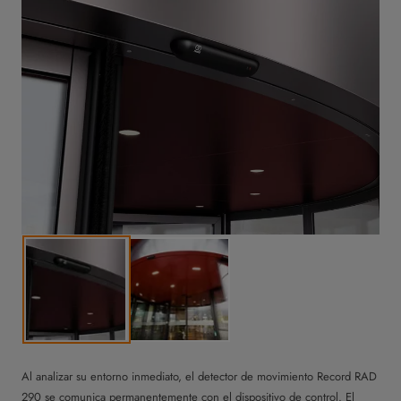
Al analizar su entorno inmediato, el detector de movimiento Record RAD
290 se comunica permanentemente con el dispositivo de control. El