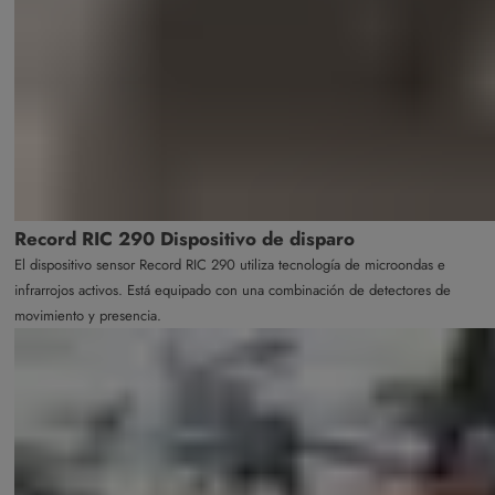
Record RIC 290 Dispositivo de disparo
El dispositivo sensor Record RIC 290 utiliza tecnología de microondas e
infrarrojos activos. Está equipado con una combinación de detectores de
movimiento y presencia.