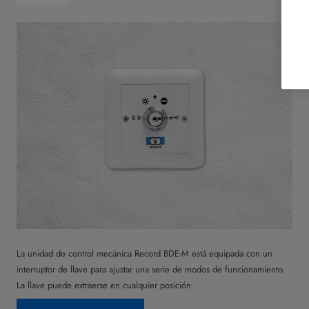
La unidad de control mecánica Record BDE-M está equipada con un
interruptor de llave para ajustar una serie de modos de funcionamiento.
La llave puede extraerse en cualquier posición.