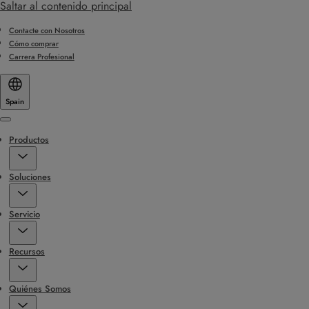
Saltar al contenido principal
Contacte con Nosotros
Cómo comprar
Carrera Profesional
Spain
Menu
Productos
Soluciones
Servicio
Recursos
Quiénes Somos