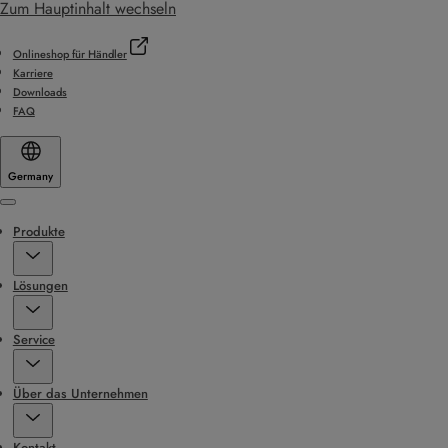
Zum Hauptinhalt wechseln
Onlineshop für Händler
Karriere
Downloads
FAQ
Germany
Menu
Produkte
Lösungen
Service
Über das Unternehmen
Kontakt