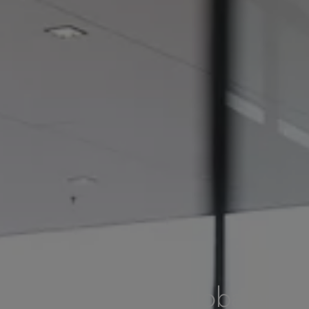
Record ist Ihr globaler