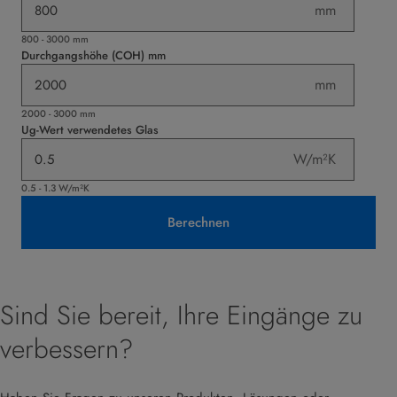
mm
800 - 3000 mm
Durchgangshöhe (COH) mm
mm
2000 - 3000 mm
Ug-Wert verwendetes Glas
W/m²K
0.5 - 1.3 W/m²K
Berechnen
Sind Sie bereit, Ihre Eingänge zu
verbessern?