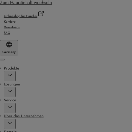
Zum Hauptinhalt wechseln
Onlineshop für Händler
Karriere
Downloads
FAQ
Germany
Menu
Produkte
Lösungen
Service
Über das Unternehmen
Kontakt