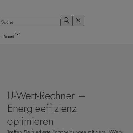
Record
U-Wert-Rechner –
Energieeffizienz
optimieren
Treffen Sie fundierte Entscheidungen mit dem U-Wert-