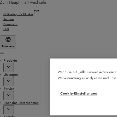
Zum Hauptinhalt wechseln
Onlineshop für Händler
Karriere
Downloads
FAQ
Germany
Menu
Produkte
Wenn Sie auf „Alle Cookies akzeptieren“
Lösungen
Websitenutzung zu analysieren und uns
Service
Cookie-Einstellungen
Über das Unternehmen
Kontakt