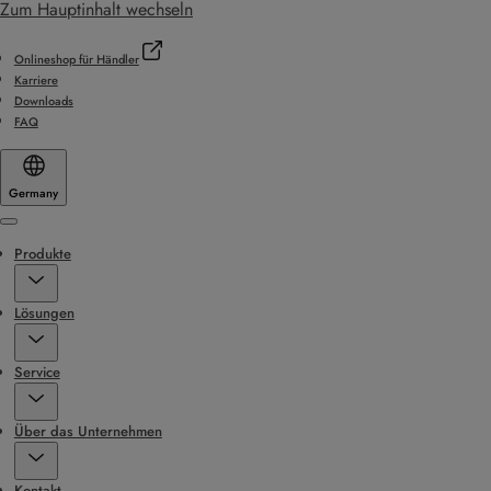
Zum Hauptinhalt wechseln
Onlineshop für Händler
Karriere
Downloads
FAQ
Germany
Menu
Produkte
Lösungen
Service
Über das Unternehmen
Kontakt