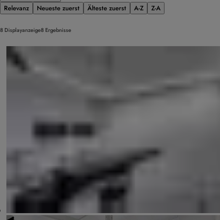
Relevanz
Neueste zuerst
Älteste zuerst
A-Z
Z-A
8 Displayanzeige8 Ergebnisse