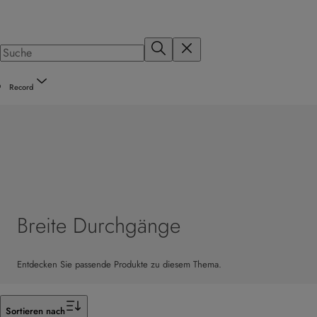
Record
Breite Durchgänge
Entdecken Sie passende Produkte zu diesem Thema.
Filter
Sortieren nach