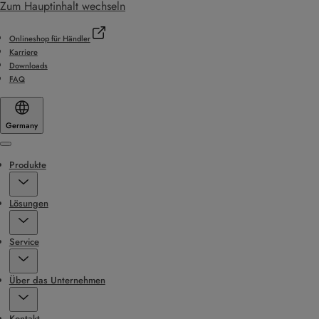
Zum Hauptinhalt wechseln
Onlineshop für Händler
Karriere
Downloads
FAQ
Germany
Menu
Produkte
Lösungen
Service
Über das Unternehmen
Kontakt