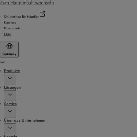
Zum Hauptinhalt wechseln
Onlineshop für Händler
Karriere
Downloads
FAQ
Germany
Menu
Produkte
Lösungen
Service
Über das Unternehmen
Kontakt